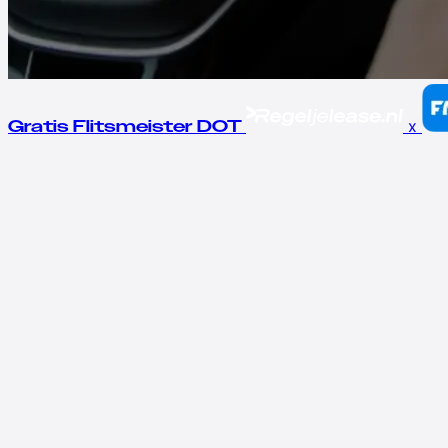
x
Gratis Flitsmeister DOT