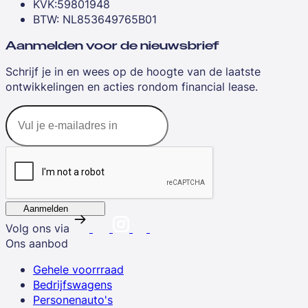
KVK:59801948
BTW: NL853649765B01
Aanmelden voor de nieuwsbrief
Schrijf je in en wees op de hoogte van de laatste
ontwikkelingen en acties rondom financial lease.
Aanmelden
Volg ons via
Ons aanbod
Gehele voorrraad
Bedrijfswagens
Personenauto's