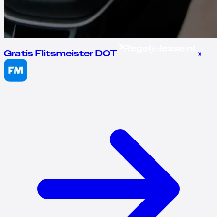
x
Gratis Flitsmeister DOT