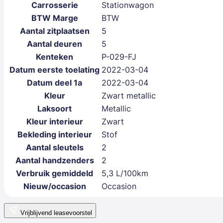
Carrosserie
Stationwagon
BTW Marge
BTW
Aantal zitplaatsen
5
Aantal deuren
5
Kenteken
P-029-FJ
Datum eerste toelating
2022-03-04
Datum deel 1a
2022-03-04
Kleur
Zwart metallic
Laksoort
Metallic
Kleur interieur
Zwart
Bekleding interieur
Stof
Aantal sleutels
2
Aantal handzenders
2
Verbruik gemiddeld
5,3 L/100km
Nieuw/occasion
Occasion
Vrijblijvend leasevoorstel