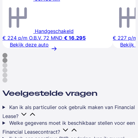
Handgeschakeld
€ 224
p/m
O.B.V. 72 MND
€ 16.295
€ 227
p/m
Bekijk deze auto
Bekijk 
Veelgestelde vragen
Kan ik als particulier ook gebruik maken van Financial
Lease?
Welke gegevens moet ik beschikbaar stellen voor een
Financial Leasecontract?