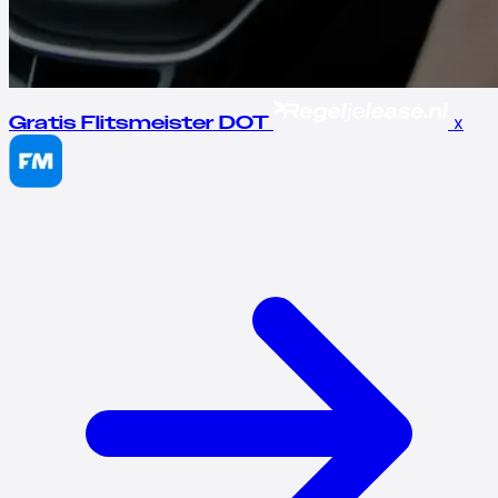
x
Gratis Flitsmeister DOT