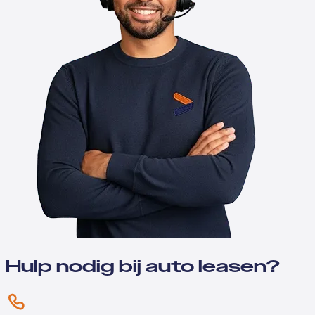
Hulp nodig bij auto leasen?