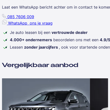
Laat een WhatsApp bericht achter om in contact te kome
085 7606 009
WhatsApp
ons je vraag
Je auto leasen bij een
vertrouwde dealer
4.000+ ondernemers
beoordelen ons met een
4.9/
Leasen
zonder jaarcijfers
, ook voor startende onde
Vergelijkbaar aanbod