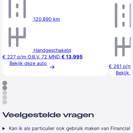
120.890 km
Handgeschakeld
€ 227
p/m
O.B.V. 72 MND
€ 13.995
Bekijk deze auto
€ 261
p/m
Bekijk 
Veelgestelde vragen
Kan ik als particulier ook gebruik maken van Financial