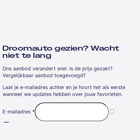
Droomauto gezien? Wacht
niet te lang
Ons aanbod verandert snel. Is de prijs gezakt?
Vergelijkbaar aanbod toegevoegd?
Laat je e-mailadres achter en je hoort het als eerste
wanneer we updates hebben over jouw favorieten.
E-mailadres
*
Ik ga akkoord met de
algemene voorwaarden