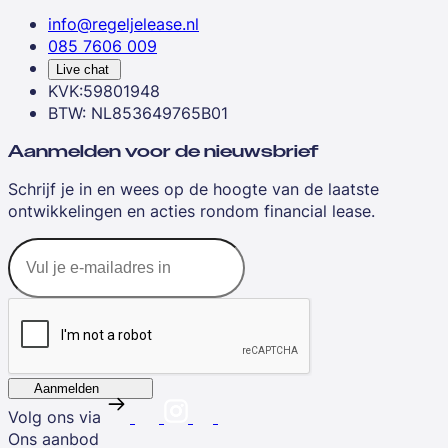
info@regeljelease.nl
085 7606 009
Live chat
KVK:59801948
BTW: NL853649765B01
Aanmelden voor de nieuwsbrief
Schrijf je in en wees op de hoogte van de laatste
ontwikkelingen en acties rondom financial lease.
Aanmelden
Volg ons via
Ons aanbod