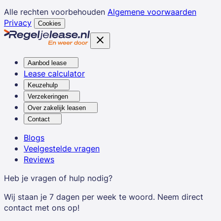
Alle rechten voorbehouden
Algemene voorwaarden
Privacy
Cookies
Aanbod lease
Lease calculator
Keuzehulp
Verzekeringen
Over zakelijk leasen
Contact
Blogs
Veelgestelde vragen
Reviews
Heb je vragen of hulp nodig?
Wij staan je 7 dagen per week te woord. Neem direct
contact met ons op!