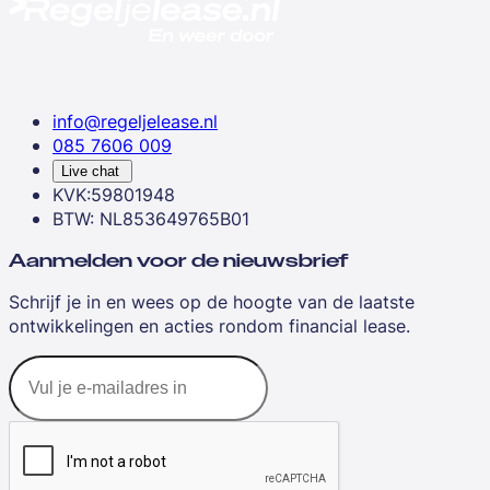
info@regeljelease.nl
085 7606 009
Live chat
KVK:59801948
BTW: NL853649765B01
Aanmelden voor de nieuwsbrief
Schrijf je in en wees op de hoogte van de laatste
ontwikkelingen en acties rondom financial lease.