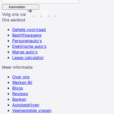
Aanmelden
Volg ons via
Ons aanbod
Gehele voorrraad
Bedrijfswagens
Personenauto's
Elektrische auto's
Marge auto's
Lease calculator
Meer informatie
Over ons
Werken Bij
Blogs
Reviews
Banken
Autobedrijven
Veelgestelde vragen