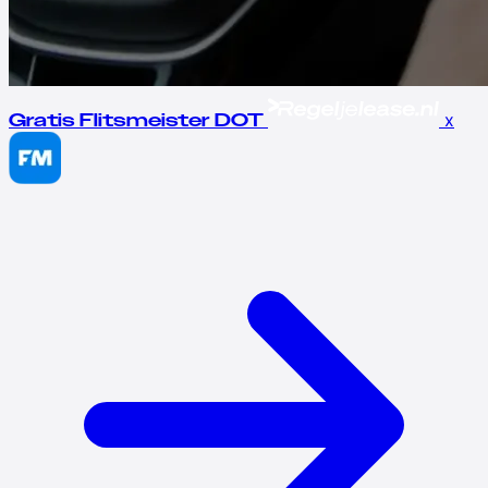
x
Gratis Flitsmeister DOT