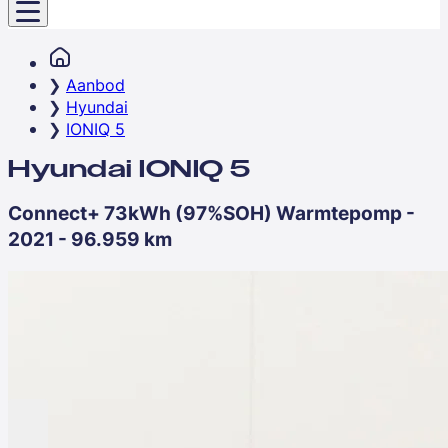
Aanbod
Hyundai
IONIQ 5
Hyundai IONIQ 5
Connect+ 73kWh (97%SOH) Warmtepomp -
2021 - 96.959 km