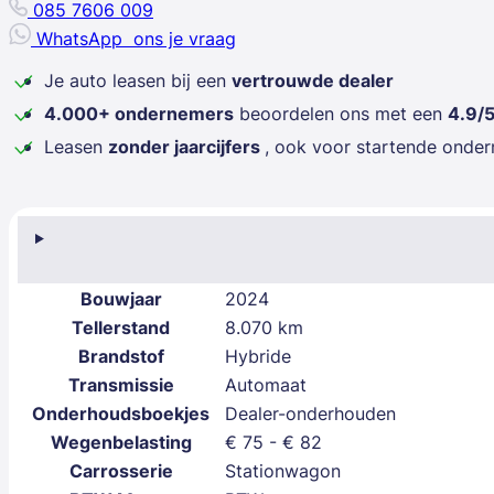
085 7606 009
WhatsApp
ons je vraag
Je auto leasen bij een
vertrouwde dealer
4.000+ ondernemers
beoordelen ons met een
4.9/
Leasen
zonder jaarcijfers
, ook voor startende onde
Bouwjaar
2024
Tellerstand
8.070 km
Brandstof
Hybride
Transmissie
Automaat
Onderhoudsboekjes
Dealer-onderhouden
Wegenbelasting
€ 75 - € 82
Carrosserie
Stationwagon