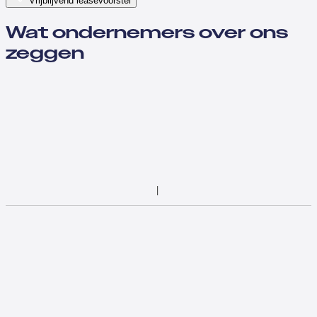
Vrijblijvend leasevoorstel
Wat ondernemers over ons
zeggen