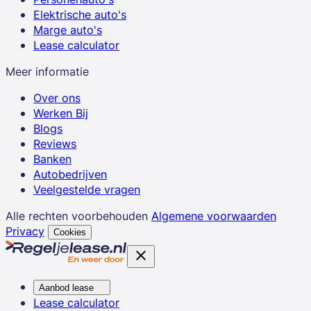
Elektrische auto's
Marge auto's
Lease calculator
Meer informatie
Over ons
Werken Bij
Blogs
Reviews
Banken
Autobedrijven
Veelgestelde vragen
Alle rechten voorbehouden
Algemene voorwaarden
Privacy
Cookies
Aanbod lease
Lease calculator