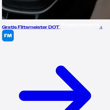
x
Gratis Flitsmeister DOT