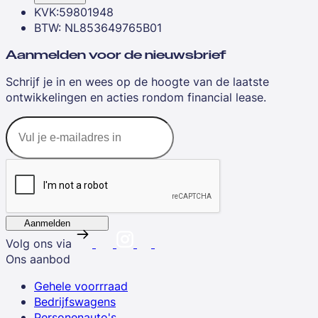
KVK:59801948
BTW: NL853649765B01
Aanmelden voor de nieuwsbrief
Schrijf je in en wees op de hoogte van de laatste
ontwikkelingen en acties rondom financial lease.
Aanmelden
Volg ons via
Ons aanbod
Gehele voorrraad
Bedrijfswagens
Personenauto's