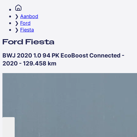
Aanbod
Ford
Fiesta
Ford Fiesta
BWJ 2020 1.0 94 PK EcoBoost Connected -
2020 - 129.458 km