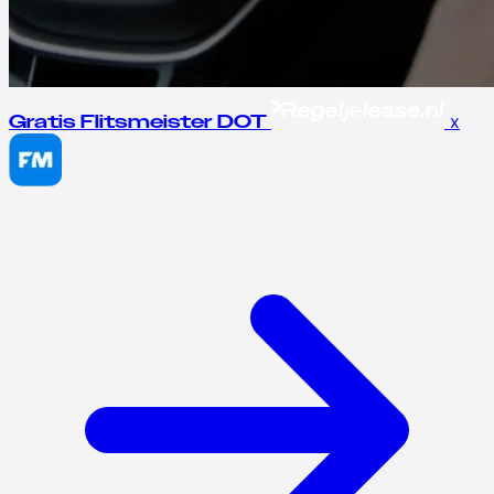
x
Gratis Flitsmeister DOT