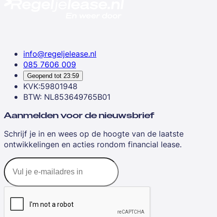
info@regeljelease.nl
085 7606 009
Geopend tot
23:59
KVK:59801948
BTW: NL853649765B01
Aanmelden voor de nieuwsbrief
Schrijf je in en wees op de hoogte van de laatste
ontwikkelingen en acties rondom financial lease.