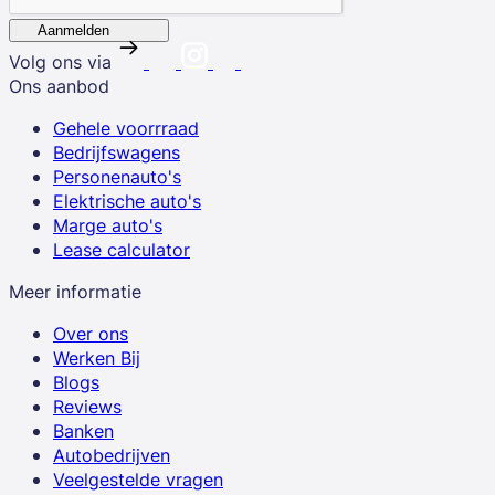
Aanmelden
Volg ons via
Ons aanbod
Gehele voorrraad
Bedrijfswagens
Personenauto's
Elektrische auto's
Marge auto's
Lease calculator
Meer informatie
Over ons
Werken Bij
Blogs
Reviews
Banken
Autobedrijven
Veelgestelde vragen