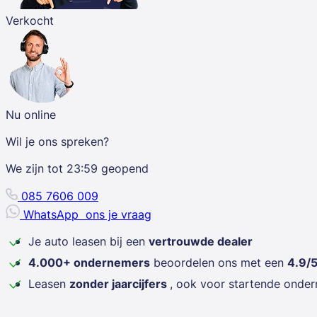
Verkocht
Nu online
Wil je ons spreken?
We zijn tot
23:59
geopend
085 7606 009
WhatsApp
ons je vraag
Je auto leasen bij een
vertrouwde dealer
4.000+ ondernemers
beoordelen ons met een
4.9/
Leasen
zonder jaarcijfers
, ook voor startende onde