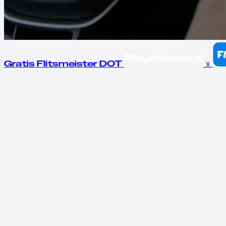
x
Gratis Flitsmeister DOT