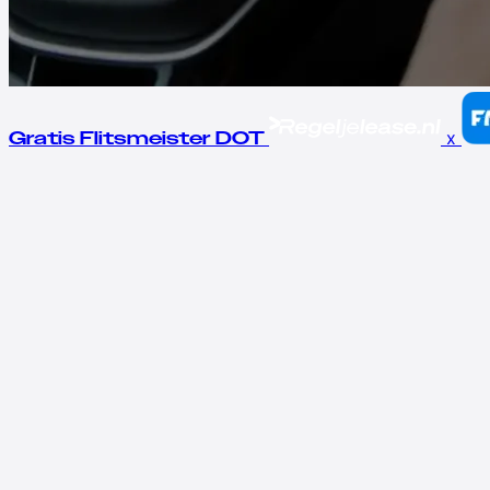
x
Gratis Flitsmeister DOT