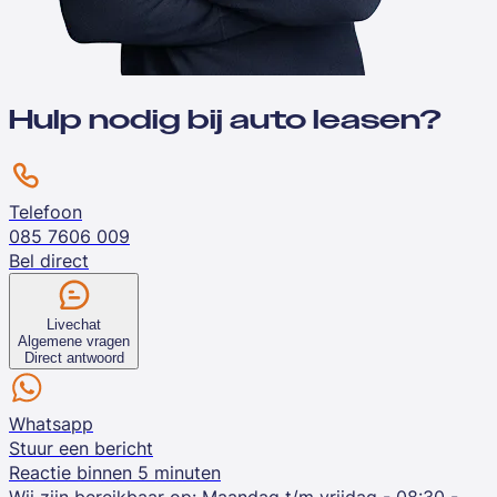
Hulp nodig bij auto leasen?
Telefoon
085 7606 009
Bel direct
Livechat
Algemene vragen
Direct antwoord
Whatsapp
Stuur een bericht
Reactie binnen 5 minuten
Wij zijn bereikbaar op:
Maandag t/m vrijdag - 08:30 -