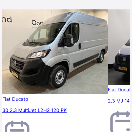
Fiat Ducat
Fiat Ducato
2.3 MJ 14
30 2.3 MultiJet L2H2 120 PK