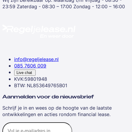
23:59
Zaterdag - 08:30 – 17:00
Zondag - 12:00 – 16:00
info@regeljelease.nl
085 7606 009
Live chat
KVK:59801948
BTW: NL853649765B01
Aanmelden voor de nieuwsbrief
Schrijf je in en wees op de hoogte van de laatste
ontwikkelingen en acties rondom financial lease.