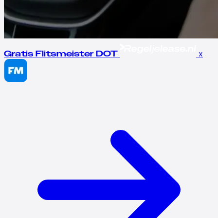
x
Gratis Flitsmeister DOT