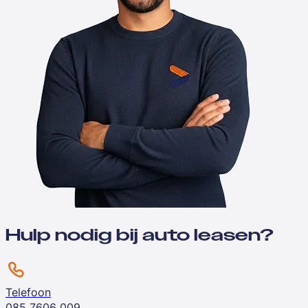
Hulp nodig bij auto leasen?
Telefoon
085 7606 009