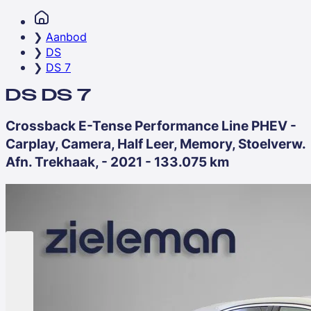
Aanbod
DS
DS 7
DS DS 7
Crossback E-Tense Performance Line PHEV -
Carplay, Camera, Half Leer, Memory, Stoelverw.
Afn. Trekhaak, - 2021 - 133.075 km