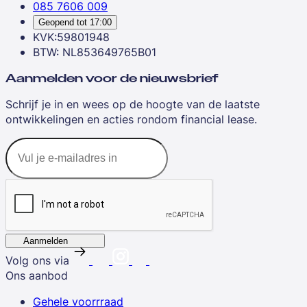
085 7606 009
Geopend tot
17:00
KVK:59801948
BTW: NL853649765B01
Aanmelden voor de nieuwsbrief
Schrijf je in en wees op de hoogte van de laatste
ontwikkelingen en acties rondom financial lease.
Aanmelden
Volg ons via
Ons aanbod
Gehele voorrraad