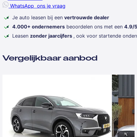
WhatsApp
ons je vraag
Je auto leasen bij een
vertrouwde dealer
4.000+ ondernemers
beoordelen ons met een
4.9/
Leasen
zonder jaarcijfers
, ook voor startende onde
Vergelijkbaar aanbod