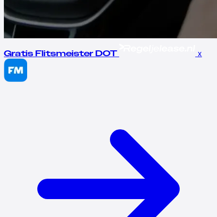
x
Gratis Flitsmeister DOT