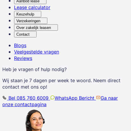
Aanbod lease
Lease calculator
Keuzehulp
Verzekeringen
Over zakelijk leasen
Contact
Blogs
Veelgestelde vragen
Reviews
Heb je vragen of hulp nodig?
Wij staan je 7 dagen per week te woord. Neem direct
contact met ons op!
Bel 085 760 6009
WhatsApp Bericht
Ga naar
onze contactpagina