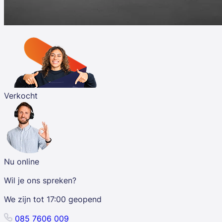
Verkocht
Nu online
Wil je ons spreken?
We zijn tot
17:00
geopend
085 7606 009