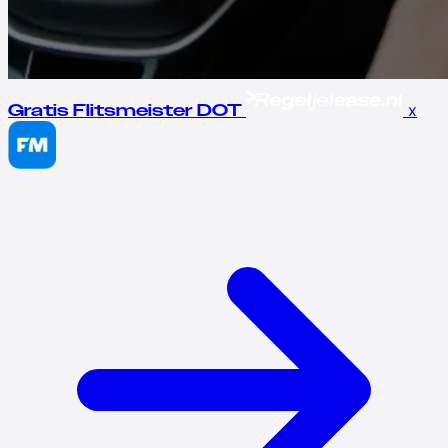
x
Gratis Flitsmeister DOT