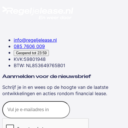
info@regeljelease.nl
085 7606 009
Geopend tot
23:59
KVK:59801948
BTW: NL853649765B01
Aanmelden voor de nieuwsbrief
Schrijf je in en wees op de hoogte van de laatste
ontwikkelingen en acties rondom financial lease.