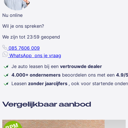
Nu online
Wil je ons spreken?
We zijn tot
23:59
geopend
085 7606 009
WhatsApp
ons je vraag
Je auto leasen bij een
vertrouwde dealer
4.000+ ondernemers
beoordelen ons met een
4.9/
Leasen
zonder jaarcijfers
, ook voor startende onde
Vergelijkbaar aanbod