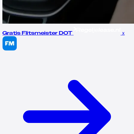
x
Gratis Flitsmeister DOT