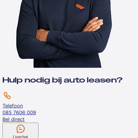
Hulp nodig bij auto leasen?
Telefoon
085 7606 009
Bel direct
Livechat