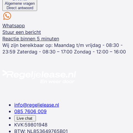
Algemene vragen
Direct antwoord
Whatsapp
Stuur een bericht
Reactie binnen 5 minuten
Wij zijn bereikbaar op:
Maandag t/m vrijdag - 08:30 -
23:59
Zaterdag - 08:30 – 17:00
Zondag - 12:00 – 16:00
info@regeljelease.nl
085 7606 009
Live chat
KVK:59801948
BTW: NL853649765B01