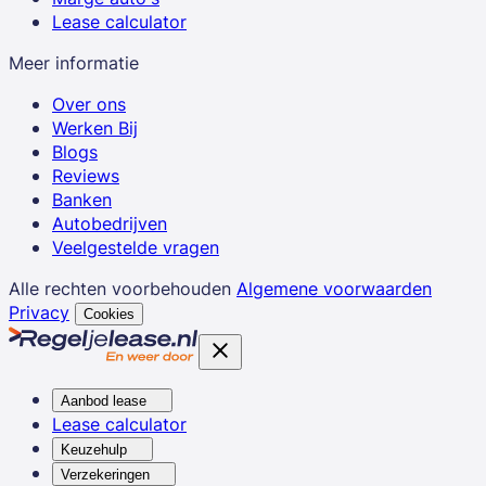
Lease calculator
Meer informatie
Over ons
Werken Bij
Blogs
Reviews
Banken
Autobedrijven
Veelgestelde vragen
Alle rechten voorbehouden
Algemene voorwaarden
Privacy
Cookies
Aanbod lease
Lease calculator
Keuzehulp
Verzekeringen