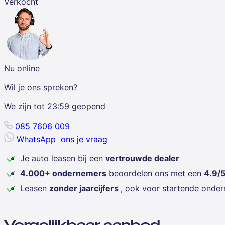
Verkocht
Nu online
Wil je ons spreken?
We zijn tot
23:59
geopend
085 7606 009
WhatsApp
ons je vraag
Je auto leasen bij een
vertrouwde dealer
4.000+ ondernemers
beoordelen ons met een
4.9/
Leasen
zonder jaarcijfers
, ook voor startende onde
Vergelijkbaar aanbod