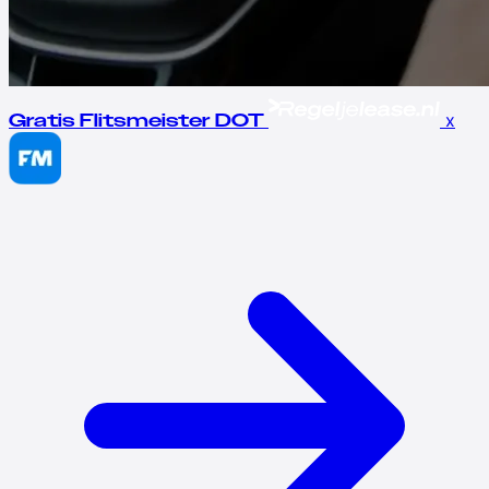
x
Gratis Flitsmeister DOT