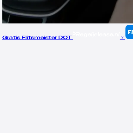
x
Gratis Flitsmeister DOT