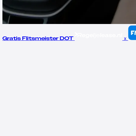
x
Gratis Flitsmeister DOT