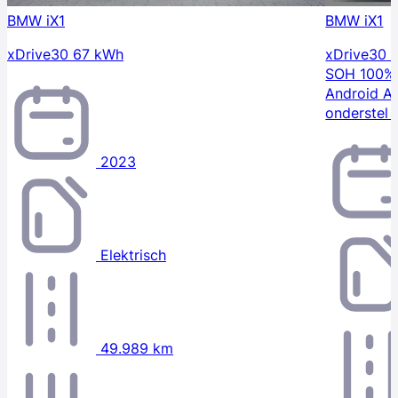
BMW iX1
BMW iX1
xDrive30 67 kWh
xDrive30 
SOH 100% 
Android A
onderstel 
2023
Elektrisch
49.989 km