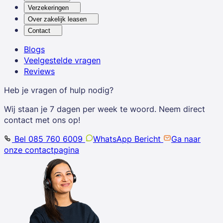
Verzekeringen
Over zakelijk leasen
Contact
Blogs
Veelgestelde vragen
Reviews
Heb je vragen of hulp nodig?
Wij staan je 7 dagen per week te woord. Neem direct
contact met ons op!
Bel 085 760 6009
WhatsApp Bericht
Ga naar
onze contactpagina