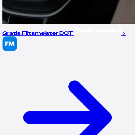
x
Gratis Flitsmeister DOT