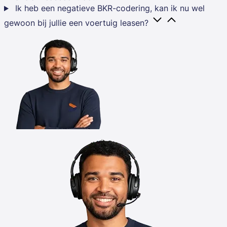
Ik heb een negatieve BKR-codering, kan ik nu wel
gewoon bij jullie een voertuig leasen?