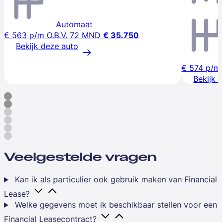
Automaat
€ 563
p/m
O.B.V. 72 MND
€ 35.750
Bekijk deze auto
€ 574
p/m
Bekijk 
Veelgestelde vragen
Kan ik als particulier ook gebruik maken van Financial
Lease?
Welke gegevens moet ik beschikbaar stellen voor een
Financial Leasecontract?