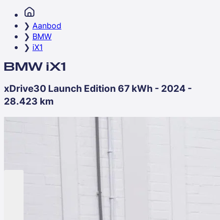
Aanbod
BMW
iX1
BMW iX1
xDrive30 Launch Edition 67 kWh - 2024 -
28.423 km