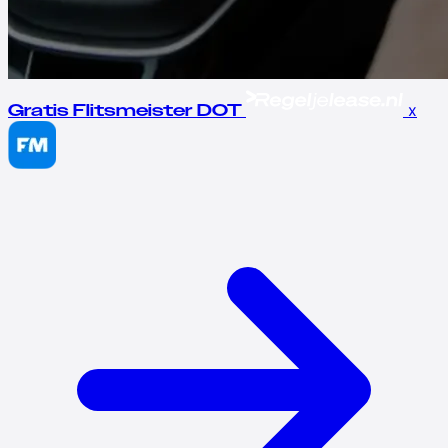
x
Gratis Flitsmeister DOT