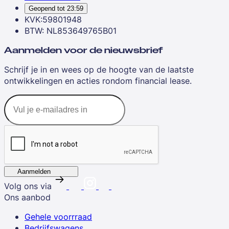
Geopend tot
23:59
KVK:59801948
BTW: NL853649765B01
Aanmelden voor de nieuwsbrief
Schrijf je in en wees op de hoogte van de laatste
ontwikkelingen en acties rondom financial lease.
Aanmelden
Volg ons via
Ons aanbod
Gehele voorrraad
Bedrijfswagens