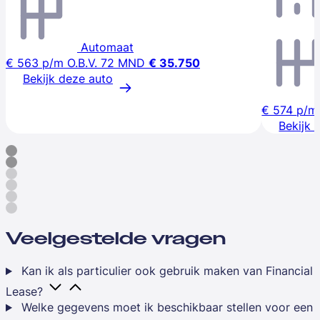
Automaat
€ 563
p/m
O.B.V. 72 MND
€ 35.750
Bekijk deze auto
€ 574
p/m
Bekijk 
Veelgestelde vragen
Kan ik als particulier ook gebruik maken van Financial
Lease?
Welke gegevens moet ik beschikbaar stellen voor een