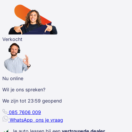
Verkocht
Nu online
Wil je ons spreken?
We zijn tot
23:59
geopend
085 7606 009
WhatsApp
ons je vraag
Je auto leasen bij een
vertrouwde dealer