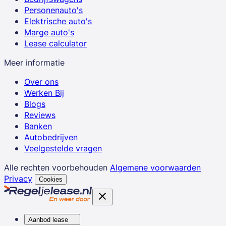
Personenauto's
Elektrische auto's
Marge auto's
Lease calculator
Meer informatie
Over ons
Werken Bij
Blogs
Reviews
Banken
Autobedrijven
Veelgestelde vragen
Alle rechten voorbehouden
Algemene voorwaarden
Privacy
Cookies
Aanbod lease