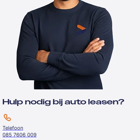
Hulp nodig bij auto leasen?
Telefoon
085 7606 009