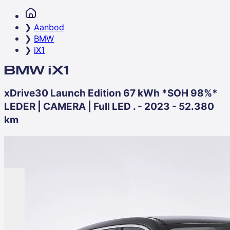
Aanbod
BMW
iX1
BMW iX1
xDrive30 Launch Edition 67 kWh *SOH 98%*
LEDER | CAMERA | Full LED . - 2023 - 52.380
km