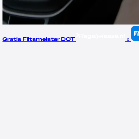
x
Gratis Flitsmeister DOT