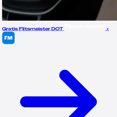
x
Gratis Flitsmeister DOT