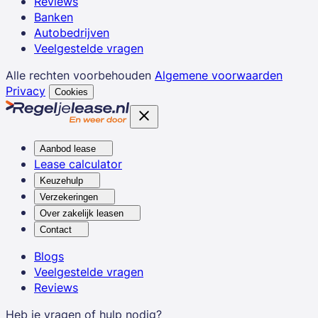
Reviews
Banken
Autobedrijven
Veelgestelde vragen
Alle rechten voorbehouden
Algemene voorwaarden
Privacy
Cookies
Aanbod lease
Lease calculator
Keuzehulp
Verzekeringen
Over zakelijk leasen
Contact
Blogs
Veelgestelde vragen
Reviews
Heb je vragen of hulp nodig?