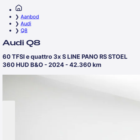
Aanbod
Audi
Q8
Audi Q8
60 TFSI e quattro 3x S LINE PANO RS STOEL
360 HUD B&O - 2024 - 42.360 km