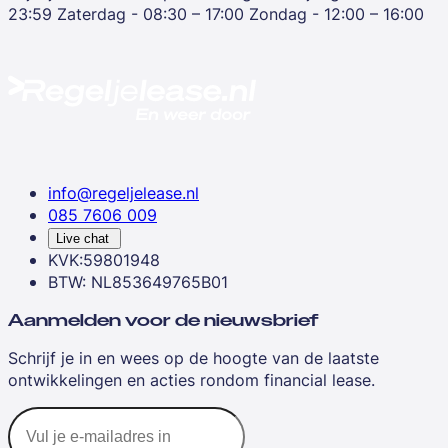
23:59
Zaterdag - 08:30 – 17:00
Zondag - 12:00 – 16:00
info@regeljelease.nl
085 7606 009
Live chat
KVK:59801948
BTW: NL853649765B01
Aanmelden voor de nieuwsbrief
Schrijf je in en wees op de hoogte van de laatste
ontwikkelingen en acties rondom financial lease.