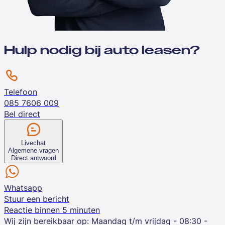
Hulp nodig bij auto leasen?
Telefoon
085 7606 009
Bel direct
Livechat
Algemene vragen
Direct antwoord
Whatsapp
Stuur een bericht
Reactie binnen 5 minuten
Wij zijn bereikbaar op:
Maandag t/m vrijdag - 08:30 -