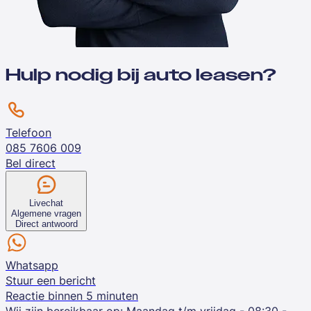
Hulp nodig bij auto leasen?
Telefoon
085 7606 009
Bel direct
Livechat
Algemene vragen
Direct antwoord
Whatsapp
Stuur een bericht
Reactie binnen 5 minuten
Wij zijn bereikbaar op:
Maandag t/m vrijdag - 08:30 -