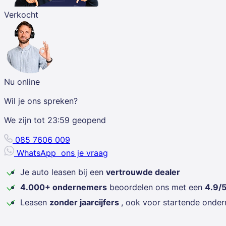
Verkocht
Nu online
Wil je ons spreken?
We zijn tot
23:59
geopend
085 7606 009
WhatsApp
ons je vraag
Je auto leasen bij een
vertrouwde dealer
4.000+ ondernemers
beoordelen ons met een
4.9/
Leasen
zonder jaarcijfers
, ook voor startende onde