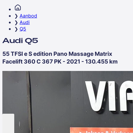
Aanbod
Audi
Q5
Audi Q5
55 TFSI e S edition Pano Massage Matrix
Facelift 360 C 367 PK - 2021 - 130.455 km