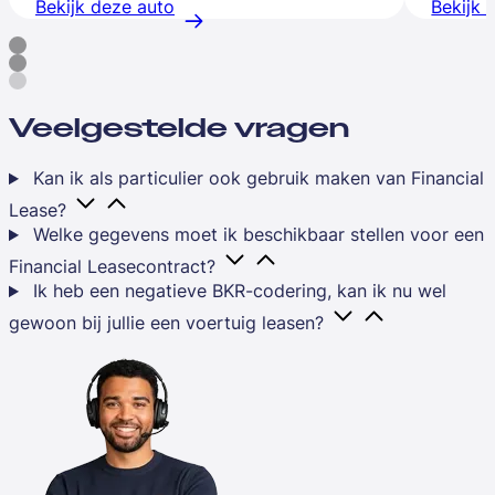
Bekijk deze auto
Bekijk 
Veelgestelde vragen
Kan ik als particulier ook gebruik maken van Financial
Lease?
Welke gegevens moet ik beschikbaar stellen voor een
Financial Leasecontract?
Ik heb een negatieve BKR-codering, kan ik nu wel
gewoon bij jullie een voertuig leasen?