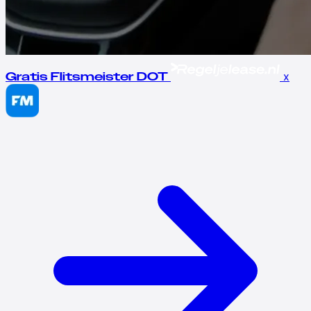
x
Gratis Flitsmeister DOT