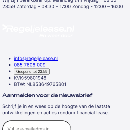
23:59
Zaterdag - 08:30 – 17:00
Zondag - 12:00 – 16:00
info@regeljelease.nl
085 7606 009
Geopend tot
23:59
KVK:59801948
BTW: NL853649765B01
Aanmelden voor de nieuwsbrief
Schrijf je in en wees op de hoogte van de laatste
ontwikkelingen en acties rondom financial lease.