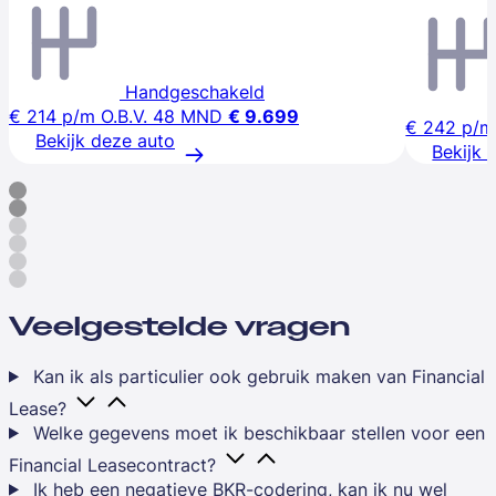
Handgeschakeld
€ 214
p/m
O.B.V. 48 MND
€ 9.699
€ 242
p/m
Bekijk deze auto
Bekijk 
Veelgestelde vragen
Kan ik als particulier ook gebruik maken van Financial
Lease?
Welke gegevens moet ik beschikbaar stellen voor een
Financial Leasecontract?
Ik heb een negatieve BKR-codering, kan ik nu wel