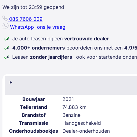
We zijn tot
23:59
geopend
085 7606 009
WhatsApp
ons je vraag
Je auto leasen bij een
vertrouwde dealer
4.000+ ondernemers
beoordelen ons met een
4.9/
Leasen
zonder jaarcijfers
, ook voor startende onde
Bouwjaar
2021
Tellerstand
74.883 km
Brandstof
Benzine
Transmissie
Handgeschakeld
Onderhoudsboekjes
Dealer-onderhouden