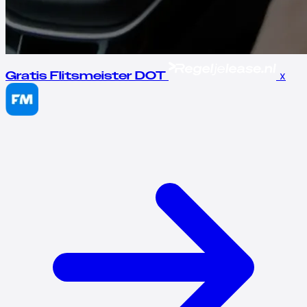
x
Gratis Flitsmeister DOT