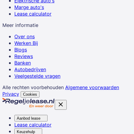
Elektrische auto's
Marge auto's
Lease calculator
Meer informatie
Over ons
Werken Bij
Blogs
Reviews
Banken
Autobedrijven
Veelgestelde vragen
Alle rechten voorbehouden
Algemene voorwaarden
Privacy
Cookies
Aanbod lease
Lease calculator
Keuzehulp