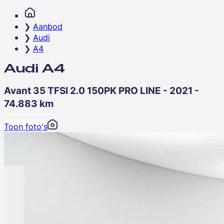
Aanbod
Audi
A4
Audi A4
Avant 35 TFSI 2.0 150PK PRO LINE - 2021 -
74.883 km
Toon foto's