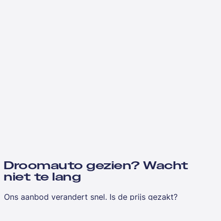
Droomauto gezien? Wacht
niet te lang
Ons aanbod verandert snel. Is de prijs gezakt?
Vergelijkbaar aanbod toegevoegd?