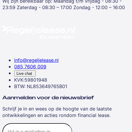
Wij zijn bereikbaar op:
Maandag t/m vrijdag - 08:30 -
23:59
Zaterdag - 08:30 – 17:00
Zondag - 12:00 – 16:00
info@regeljelease.nl
085 7606 009
Live chat
KVK:59801948
BTW: NL853649765B01
Aanmelden voor de nieuwsbrief
Schrijf je in en wees op de hoogte van de laatste
ontwikkelingen en acties rondom financial lease.