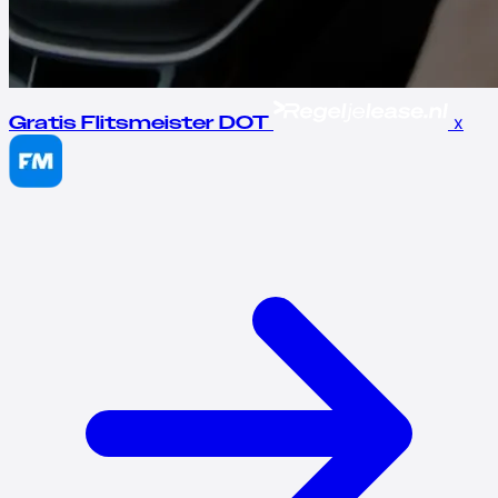
x
Gratis Flitsmeister DOT