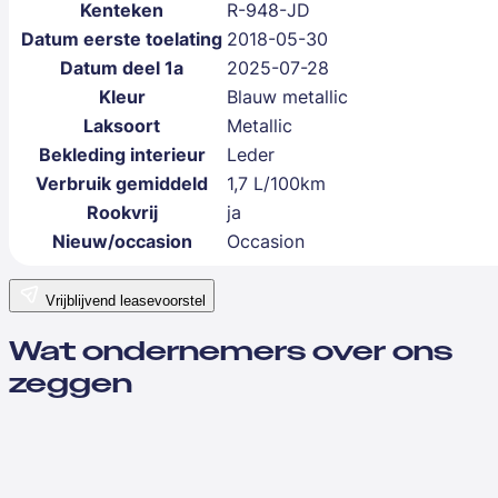
Kenteken
R-948-JD
Datum eerste toelating
2018-05-30
Datum deel 1a
2025-07-28
Kleur
Blauw metallic
Laksoort
Metallic
Bekleding interieur
Leder
Verbruik gemiddeld
1,7 L/100km
Rookvrij
ja
Nieuw/occasion
Occasion
Vrijblijvend leasevoorstel
Wat ondernemers over ons
zeggen