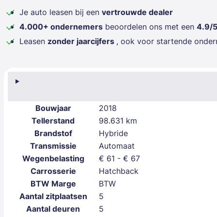
Je auto leasen bij een
vertrouwde dealer
4.000+ ondernemers
beoordelen ons met een
4.9/
Leasen
zonder jaarcijfers
, ook voor startende onde
Bouwjaar
2018
Tellerstand
98.631 km
Brandstof
Hybride
Transmissie
Automaat
Wegenbelasting
€ 61 - € 67
Carrosserie
Hatchback
BTW Marge
BTW
Aantal zitplaatsen
5
Aantal deuren
5