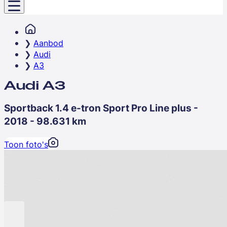
Aanbod
Audi
A3
Audi A3
Sportback 1.4 e-tron Sport Pro Line plus -
2018 - 98.631 km
Toon foto's