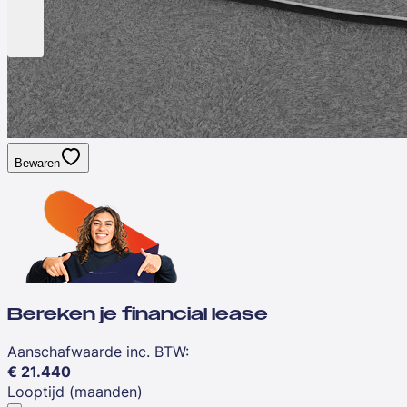
Bewaren
Bereken je financial lease
Aanschafwaarde inc. BTW
:
€
21.440
Looptijd (maanden)