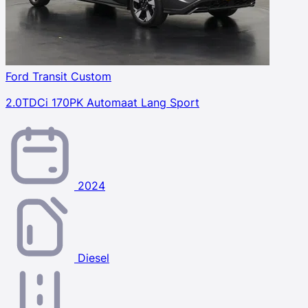
Ford Transit Custom
2.0TDCi 170PK Automaat Lang Sport
2024
Diesel