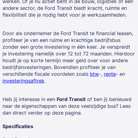
werken. Of je nu actief bent in de bouw, logistiek of een
andere sector, de Ford Transit biedt kracht, ruimte en
flexibiliteit die je nodig hebt voor je werkzaamheden.
Door als ondernemer de Ford Transit te financial leasen,
profiteer je van een ruime en krachtige bedrijfsbus
zonder een grote investering in één keer. Je verspreidt
je investering namelijk over 12 tot 72 maanden. Hierdoor
houdt je op korte termijn meer geld over voor andere
bedrijfsinvesteringen. Bovendien profiteer je van
verschillende fiscale voordelen zoals
btw
-,
rente
- en
investeringsaftrek
.
Heb jij interesse in een
Ford Transit
of ben jij benieuwd
naar de eigenschappen van deze veelzijdige bus? Lees
dan direct verder op deze pagina.
Specificaties