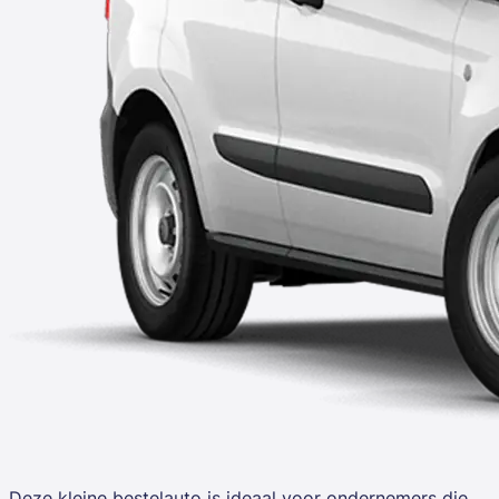
Deze kleine bestelauto is ideaal voor ondernemers die