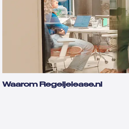
Waarom Regeljelease.nl