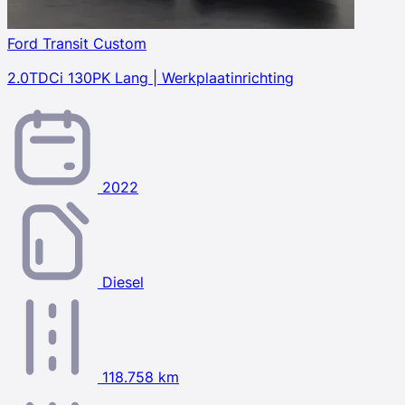
Ford Transit Custom
2.0TDCi 130PK Lang | Werkplaatinrichting
2022
Diesel
118.758 km