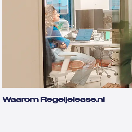
Waarom Regeljelease.nl