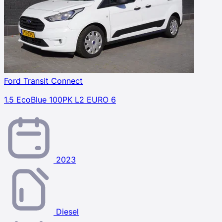
Ford Transit Connect
1.5 EcoBlue 100PK L2 EURO 6
2023
Diesel