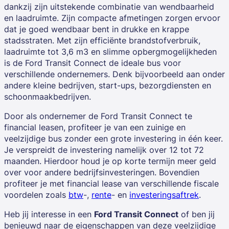
dankzij zijn uitstekende combinatie van wendbaarheid
en laadruimte. Zijn compacte afmetingen zorgen ervoor
dat je goed wendbaar bent in drukke en krappe
stadsstraten. Met zijn efficiënte brandstofverbruik,
laadruimte tot 3,6 m3 en slimme opbergmogelijkheden
is de Ford Transit Connect de ideale bus voor
verschillende ondernemers. Denk bijvoorbeeld aan onder
andere kleine bedrijven, start-ups, bezorgdiensten en
schoonmaakbedrijven.
Door als ondernemer de Ford Transit Connect te
financial leasen, profiteer je van een zuinige en
veelzijdige bus zonder een grote investering in één keer.
Je verspreidt de investering namelijk over 12 tot 72
maanden. Hierdoor houd je op korte termijn meer geld
over voor andere bedrijfsinvesteringen. Bovendien
profiteer je met financial lease van verschillende fiscale
voordelen zoals
btw
-,
rente
- en
investeringsaftrek
.
Heb jij interesse in een
Ford Transit Connect
of ben jij
benieuwd naar de eigenschappen van deze veelzijdige