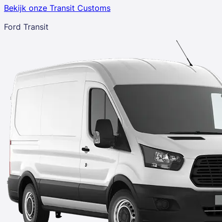
Bekijk onze Transit Customs
Ford Transit