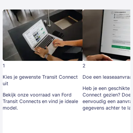
1
2
Kies je gewenste Transit Connect
Doe een leaseaanvraa
uit
Heb je een geschikte F
Bekijk onze voorraad van Ford
Connect gezien? Doe
Transit Connects
en
vind je ideale
eenvoudig een aanvra
model.
gegevens achter te lat