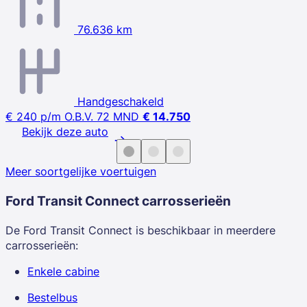
76.636 km
Handgeschakeld
€ 240
p/m
O.B.V. 72 MND
€ 14.750
Bekijk deze auto
Meer soortgelijke voertuigen
Ford Transit Connect
carrosserieën
De Ford Transit Connect is beschikbaar in meerdere
carrosserieën:
Enkele cabine
Bestelbus