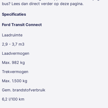
bus? Lees dan direct verder op deze pagina.
Specificaties
Ford Transit Connect
Laadruimte
2,9 - 3,7 m3
Laadvermogen
Max. 982 kg
Trekvermogen
Max. 1.500 kg
Gem. brandstofverbruik
6,2 l/100 km