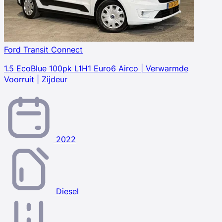
Ford Transit Connect
1.5 EcoBlue 100pk L1H1 Euro6 Airco | Verwarmde
Voorruit | Zijdeur
2022
Diesel