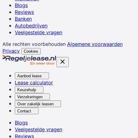
Blogs
Reviews
Banken
Autobedrijven
Veelgestelde vragen
Alle rechten voorbehouden
Algemene voorwaarden
Privacy
Cookies
Aanbod lease
Lease calculator
Keuzehulp
Verzekeringen
Over zakelijk leasen
Contact
Blogs
Veelgestelde vragen
Reviews