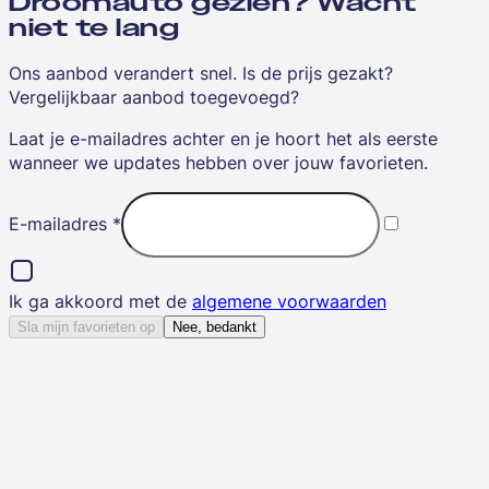
Droomauto gezien? Wacht
niet te lang
Ons aanbod verandert snel. Is de prijs gezakt?
Vergelijkbaar aanbod toegevoegd?
Laat je e-mailadres achter en je hoort het als eerste
wanneer we updates hebben over jouw favorieten.
E-mailadres
*
Ik ga akkoord met de
algemene voorwaarden
Sla mijn favorieten op
Nee, bedankt