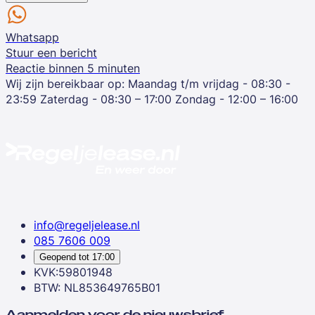
Whatsapp
Stuur een bericht
Reactie binnen 5 minuten
Wij zijn bereikbaar op:
Maandag t/m vrijdag - 08:30 -
23:59
Zaterdag - 08:30 – 17:00
Zondag - 12:00 – 16:00
info@regeljelease.nl
085 7606 009
Geopend tot
17:00
KVK:59801948
BTW: NL853649765B01
Aanmelden voor de nieuwsbrief