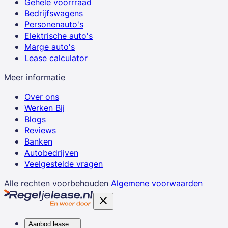
Gehele voorrraad
Bedrijfswagens
Personenauto's
Elektrische auto's
Marge auto's
Lease calculator
Meer informatie
Over ons
Werken Bij
Blogs
Reviews
Banken
Autobedrijven
Veelgestelde vragen
Alle rechten voorbehouden
Algemene voorwaarden
Aanbod lease