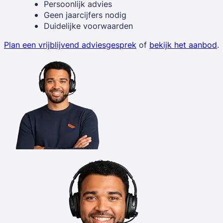
Persoonlijk advies
Geen jaarcijfers nodig
Duidelijke voorwaarden
Plan een vrijblijvend adviesgesprek
of
bekijk het aanbod
.