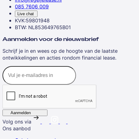
085 7606 009
Live chat
KVK:59801948
BTW: NL853649765B01
Aanmelden voor de nieuwsbrief
Schrijf je in en wees op de hoogte van de laatste
ontwikkelingen en acties rondom financial lease.
Aanmelden
Volg ons via
Ons aanbod