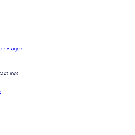
lde vragen
tact met
e