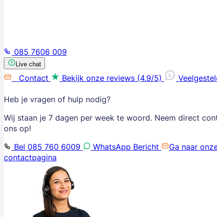
085 7606 009
Live chat
Contact
Bekijk onze reviews (4.9/5)
Veelgeste
Heb je vragen of hulp nodig?
Wij staan je 7 dagen per week te woord. Neem direct con
ons op!
Bel 085 760 6009
WhatsApp Bericht
Ga naar onz
contactpagina