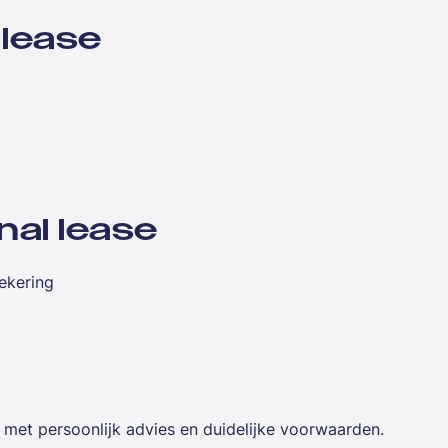
 lease
nal lease
ekering
o, met persoonlijk advies en duidelijke voorwaarden.