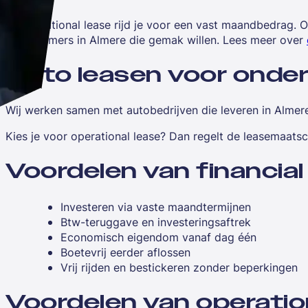
Bij operational lease rijd je voor een vast maandbedrag. 
ondernemers in Almere die gemak willen. Lees meer over
Auto leasen voor onde
Wij werken samen met autobedrijven die leveren in Almere.
Kies je voor operational lease? Dan regelt de leasemaat
Voordelen van financial
Investeren via vaste maandtermijnen
Btw-teruggave en investeringsaftrek
Economisch eigendom vanaf dag één
Boetevrij eerder aflossen
Vrij rijden en bestickeren zonder beperkingen
Voordelen van operatio