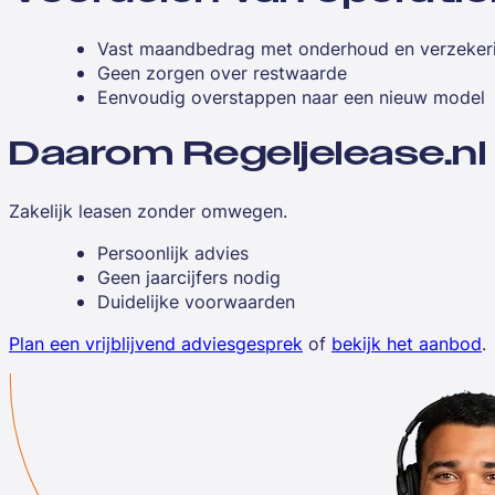
Vast maandbedrag met onderhoud en verzeker
Geen zorgen over restwaarde
Eenvoudig overstappen naar een nieuw model
Daarom Regeljelease.nl
Zakelijk leasen zonder omwegen.
Persoonlijk advies
Geen jaarcijfers nodig
Duidelijke voorwaarden
Plan een vrijblijvend adviesgesprek
of
bekijk het aanbod
.