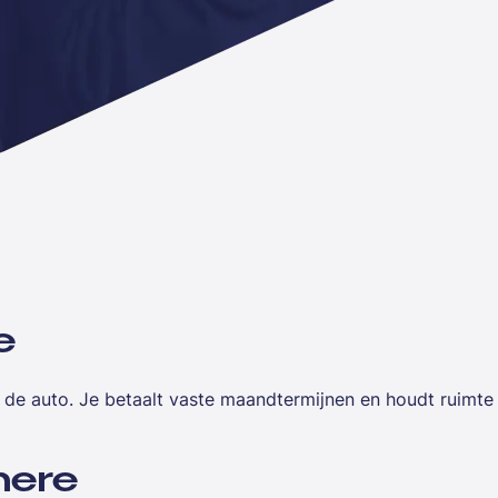
e
n de auto. Je betaalt vaste maandtermijnen en houdt ruimt
mere