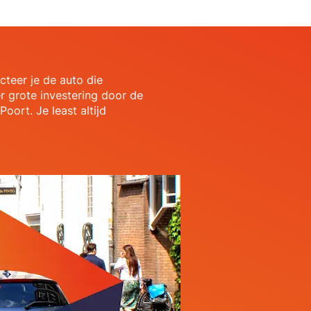
ecteer je de auto die
r grote investering door de
oort. Je least altijd