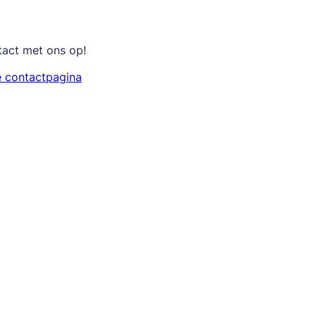
tact met ons op!
e contactpagina