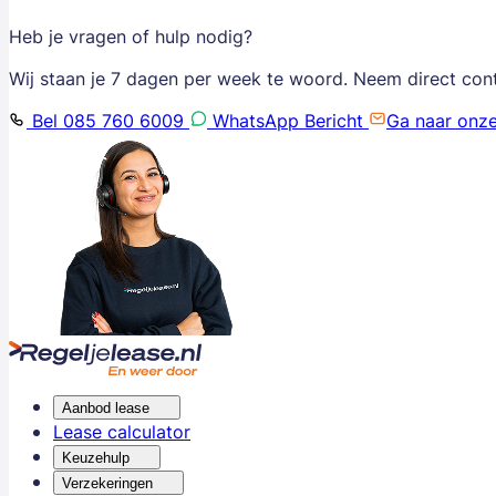
Heb je vragen of hulp nodig?
Wij staan je 7 dagen per week te woord. Neem direct con
Bel 085 760 6009
WhatsApp Bericht
Ga naar onz
Aanbod lease
Lease calculator
Keuzehulp
Verzekeringen