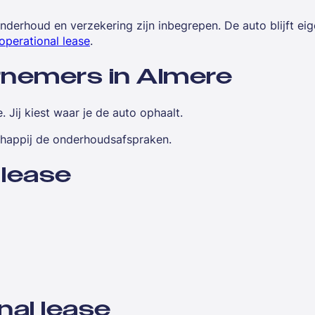
Onderhoud en verzekering zijn inbegrepen. De auto blijft e
operational lease
.
rnemers in Almere
 Jij kiest waar je de auto ophaalt.
schappij de onderhoudsafspraken.
 lease
nal lease