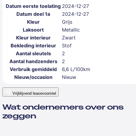
Datum eerste toelating
2024-12-27
Datum deel 1a
2024-12-27
Kleur
Grijs
Laksoort
Metallic
Kleur interieur
Zwart
Bekleding interieur
Stof
Aantal sleutels
2
Aantal handzenders
2
Verbruik gemiddeld
6,6 L/100km
Nieuw/occasion
Nieuw
Vrijblijvend leasevoorstel
Wat ondernemers over ons
zeggen