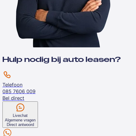
Hulp nodig bij auto leasen?
Telefoon
085 7606 009
Bel direct
Livechat
Algemene vragen
Direct antwoord