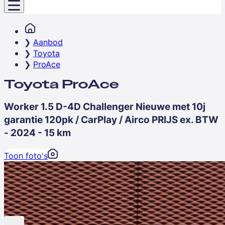
Aanbod
Toyota
ProAce
Toyota ProAce
Worker 1.5 D-4D Challenger Nieuwe met 10j
garantie 120pk / CarPlay / Airco PRIJS ex. BTW
- 2024 - 15 km
Toon foto's