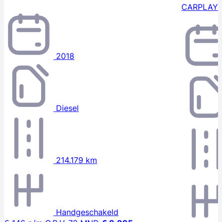
CARPLAY
2018
Diesel
214.179 km
Handgeschakeld