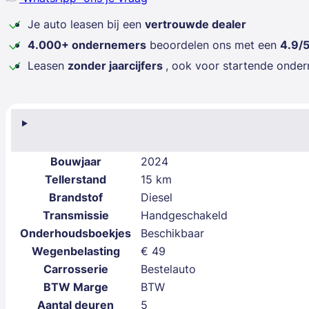
Je auto leasen bij een
vertrouwde dealer
4.000+ ondernemers
beoordelen ons met een
4.9/
Leasen
zonder jaarcijfers
, ook voor startende onde
Bouwjaar
2024
Tellerstand
15 km
Brandstof
Diesel
Transmissie
Handgeschakeld
Onderhoudsboekjes
Beschikbaar
Wegenbelasting
€ 49
Carrosserie
Bestelauto
BTW Marge
BTW
Aantal deuren
5