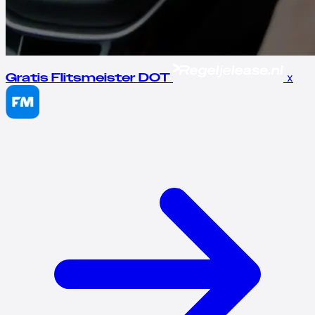
x
Gratis Flitsmeister DOT