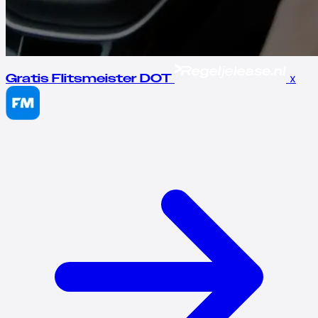
x
Gratis Flitsmeister DOT