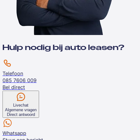
Hulp nodig bij auto leasen?
Telefoon
085 7606 009
Bel direct
Livechat
Algemene vragen
Direct antwoord
Whatsapp
Stuur een bericht