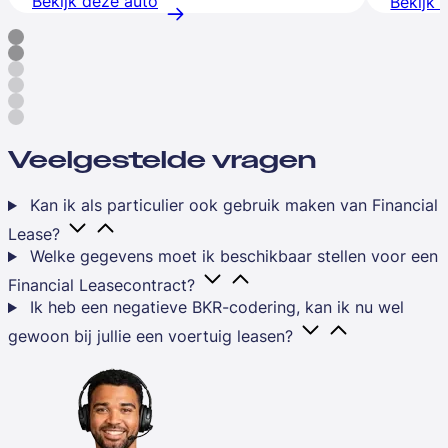
Bekijk deze auto
Bekijk 
Veelgestelde vragen
Kan ik als particulier ook gebruik maken van Financial
Lease?
Welke gegevens moet ik beschikbaar stellen voor een
Financial Leasecontract?
Ik heb een negatieve BKR-codering, kan ik nu wel
gewoon bij jullie een voertuig leasen?