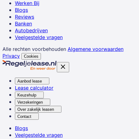
Werken Bij
Blogs
Reviews
Banken
Autobedrijven
Veelgestelde vragen
Alle rechten voorbehouden
Algemene voorwaarden
Privacy
Cookies
Aanbod lease
Lease calculator
Keuzehulp
Verzekeringen
Over zakelijk leasen
Contact
Blogs
Veelgestelde vragen