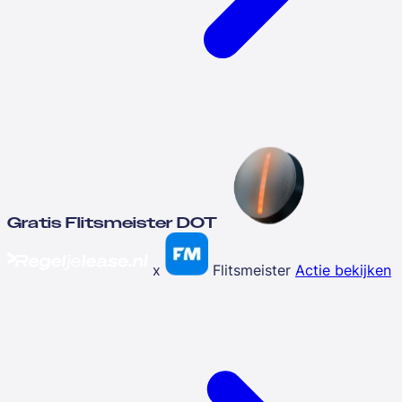
Gratis Flitsmeister DOT
x
Flitsmeister
Actie bekijken