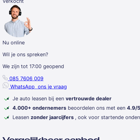
Verkocht
Nu online
Wil je ons spreken?
We zijn tot
17:00
geopend
085 7606 009
WhatsApp
ons je vraag
Je auto leasen bij een
vertrouwde dealer
4.000+ ondernemers
beoordelen ons met een
4.9/
Leasen
zonder jaarcijfers
, ook voor startende onde
Vergelijkbaar aanbod