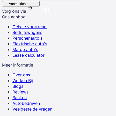
Aanmelden
Volg ons via
Ons aanbod
Gehele voorrraad
Bedrijfswagens
Personenauto's
Elektrische auto's
Marge auto's
Lease calculator
Meer informatie
Over ons
Werken Bij
Blogs
Reviews
Banken
Autobedrijven
Veelgestelde vragen