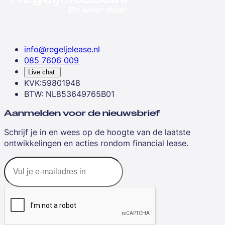
info@regeljelease.nl
085 7606 009
Live chat
KVK:59801948
BTW: NL853649765B01
Aanmelden voor de nieuwsbrief
Schrijf je in en wees op de hoogte van de laatste
ontwikkelingen en acties rondom financial lease.