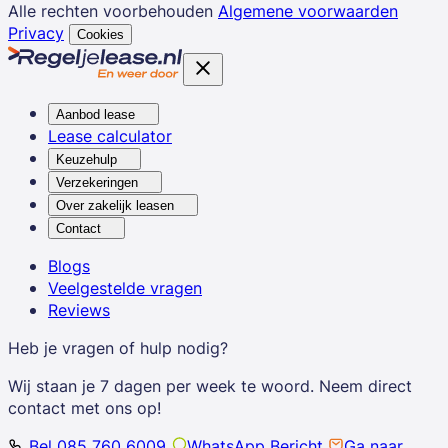
Alle rechten voorbehouden
Algemene voorwaarden
Privacy
Cookies
Aanbod lease
Lease calculator
Keuzehulp
Verzekeringen
Over zakelijk leasen
Contact
Blogs
Veelgestelde vragen
Reviews
Heb je vragen of hulp nodig?
Wij staan je 7 dagen per week te woord. Neem direct
contact met ons op!
Bel 085 760 6009
WhatsApp Bericht
Ga naar