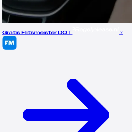
x
Gratis Flitsmeister DOT