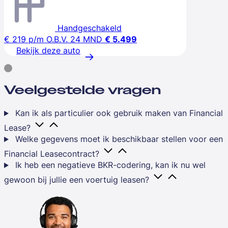
Handgeschakeld
€ 219
p/m
O.B.V. 24 MND
€ 5.499
Bekijk deze auto
Veelgestelde vragen
Kan ik als particulier ook gebruik maken van Financial
Lease?
Welke gegevens moet ik beschikbaar stellen voor een
Financial Leasecontract?
Ik heb een negatieve BKR-codering, kan ik nu wel
gewoon bij jullie een voertuig leasen?