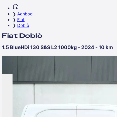
Aanbod
Fiat
Doblò
Fiat Doblò
1.5 BlueHDi 130 S&S L2 1000kg - 2024 - 10 km