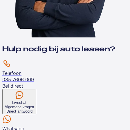
Hulp nodig bij auto leasen?
Telefoon
085 7606 009
Bel direct
Livechat
Algemene vragen
Direct antwoord
Whatsapp