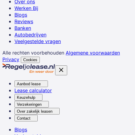
Over ons
Werken Bij
Blogs
Reviews
Banken
Autobedrijven
Veelgestelde vragen
Alle rechten voorbehouden
Algemene voorwaarden
Privacy
Cookies
Aanbod lease
Lease calculator
Keuzehulp
Verzekeringen
Over zakelijk leasen
Contact
Blogs