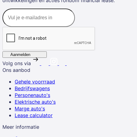
ontwikkelingen en acties rondom financial lease.
Aanmelden
Volg ons via
Ons aanbod
Gehele voorrraad
Bedrijfswagens
Personenauto's
Elektrische auto's
Marge auto's
Lease calculator
Meer informatie