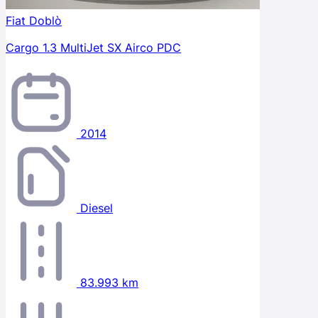
Fiat Doblò
Cargo 1.3 MultiJet SX Airco PDC
2014
Diesel
83.993 km