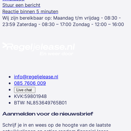
Stuur een bericht
Reactie binnen 5 minuten
Wij zijn bereikbaar op:
Maandag t/m vrijdag - 08:30 -
23:59
Zaterdag - 08:30 – 17:00
Zondag - 12:00 – 16:00
info@regeljelease.nl
085 7606 009
Live chat
KVK:59801948
BTW: NL853649765B01
Aanmelden voor de nieuwsbrief
Schrijf je in en wees op de hoogte van de laatste