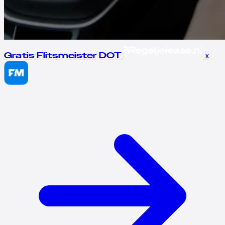
x
Gratis Flitsmeister DOT