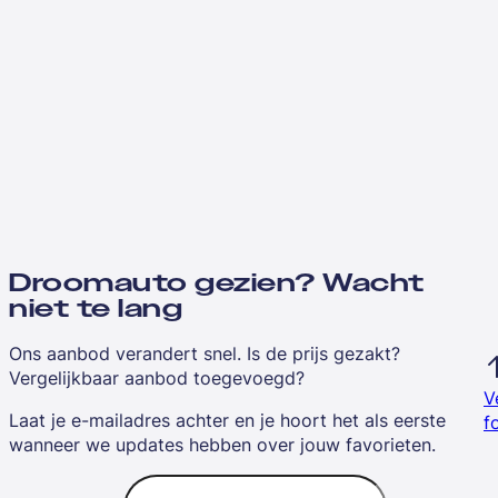
Droomauto gezien? Wacht
niet te lang
Ons aanbod verandert snel. Is de prijs gezakt?
Vergelijkbaar aanbod toegevoegd?
V
Laat je e-mailadres achter en je hoort het als eerste
f
wanneer we updates hebben over jouw favorieten.