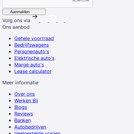
Aanmelden
Volg ons via
Ons aanbod
Gehele voorrraad
Bedrijfswagens
Personenauto's
Elektrische auto's
Marge auto's
Lease calculator
Meer informatie
Over ons
Werken Bij
Blogs
Reviews
Banken
Autobedrijven
Veelgestelde vragen