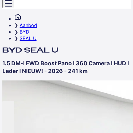
Aanbod
BYD
SEAL U
BYD SEAL U
1.5 DM-i FWD Boost Pano l 360 Camera l HUD l
Leder l NIEUW! - 2026 - 241 km