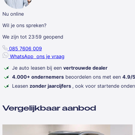
Nu online
Wil je ons spreken?
We zijn tot
23:59
geopend
085 7606 009
WhatsApp
ons je vraag
Je auto leasen bij een
vertrouwde dealer
4.000+ ondernemers
beoordelen ons met een
4.9/
Leasen
zonder jaarcijfers
, ook voor startende onde
Vergelijkbaar aanbod