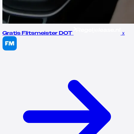
x
Gratis Flitsmeister DOT