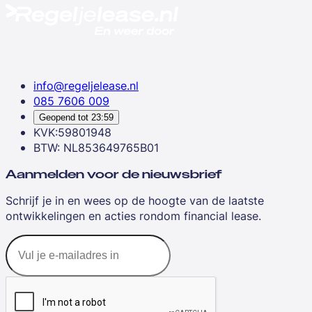
info@regeljelease.nl
085 7606 009
Geopend tot
23:59
KVK:59801948
BTW: NL853649765B01
Aanmelden voor de nieuwsbrief
Schrijf je in en wees op de hoogte van de laatste
ontwikkelingen en acties rondom financial lease.