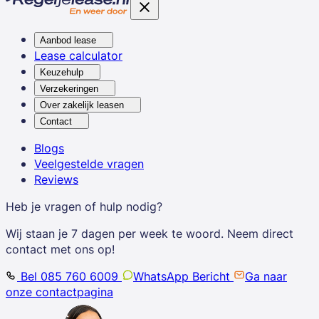
Aanbod lease
Lease calculator
Keuzehulp
Verzekeringen
Over zakelijk leasen
Contact
Blogs
Veelgestelde vragen
Reviews
Heb je vragen of hulp nodig?
Wij staan je 7 dagen per week te woord. Neem direct
contact met ons op!
Bel 085 760 6009
WhatsApp Bericht
Ga naar
onze contactpagina