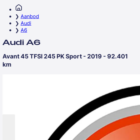
Aanbod
Audi
A6
Audi A6
Avant 45 TFSI 245 PK Sport - 2019 - 92.401
km