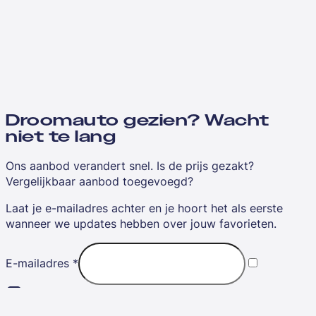
Droomauto gezien? Wacht
niet te lang
Ons aanbod verandert snel. Is de prijs gezakt?
Vergelijkbaar aanbod toegevoegd?
Laat je e-mailadres achter en je hoort het als eerste
wanneer we updates hebben over jouw favorieten.
E-mailadres
*
Ik ga akkoord met de
algemene voorwaarden