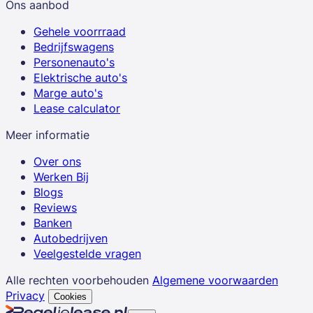
Ons aanbod
Gehele voorrraad
Bedrijfswagens
Personenauto's
Elektrische auto's
Marge auto's
Lease calculator
Meer informatie
Over ons
Werken Bij
Blogs
Reviews
Banken
Autobedrijven
Veelgestelde vragen
Alle rechten voorbehouden
Algemene voorwaarden
Privacy
Cookies