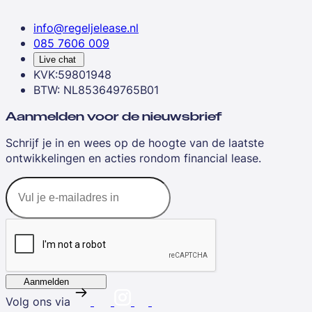
info@regeljelease.nl
085 7606 009
Live chat
KVK:59801948
BTW: NL853649765B01
Aanmelden voor de nieuwsbrief
Schrijf je in en wees op de hoogte van de laatste
ontwikkelingen en acties rondom financial lease.
Aanmelden
Volg ons via