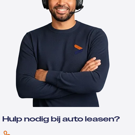
Hulp nodig bij auto leasen?