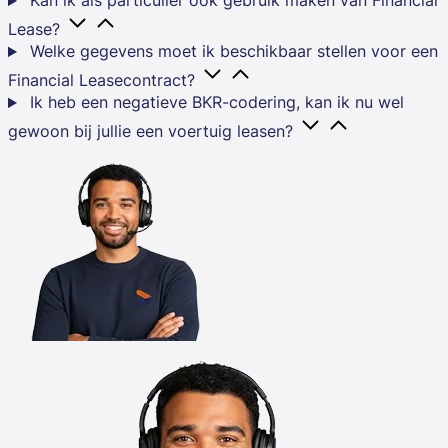
Kan ik als particulier ook gebruik maken van Financial
Lease?
Welke gegevens moet ik beschikbaar stellen voor een
Financial Leasecontract?
Ik heb een negatieve BKR-codering, kan ik nu wel
gewoon bij jullie een voertuig leasen?