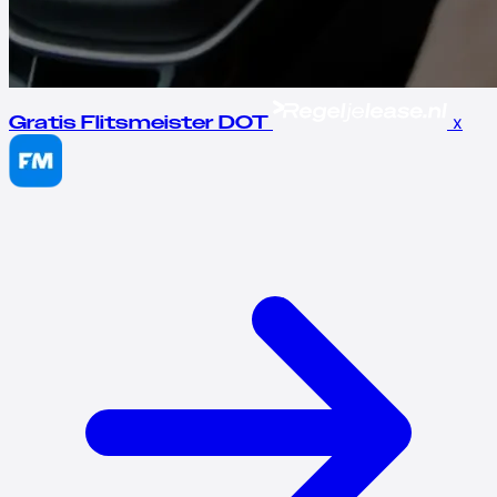
x
Gratis Flitsmeister DOT