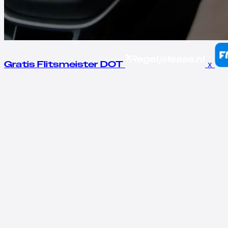
x
Gratis Flitsmeister DOT