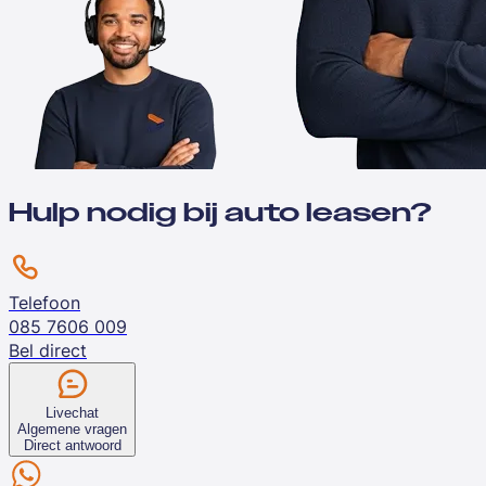
Hulp nodig bij auto leasen?
Telefoon
085 7606 009
Bel direct
Livechat
Algemene vragen
Direct antwoord