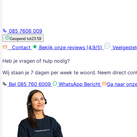
085 7606 009
Geopend tot
23:59
Contact
Bekijk onze reviews (4.9/5)
Veelgeste
Heb je vragen of hulp nodig?
Wij staan je 7 dagen per week te woord. Neem direct con
Bel 085 760 6009
WhatsApp Bericht
Ga naar onz