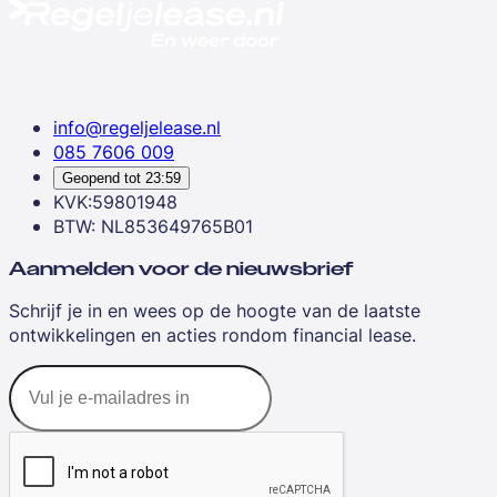
info@regeljelease.nl
085 7606 009
Geopend tot
23:59
KVK:59801948
BTW: NL853649765B01
Aanmelden voor de nieuwsbrief
Schrijf je in en wees op de hoogte van de laatste
ontwikkelingen en acties rondom financial lease.