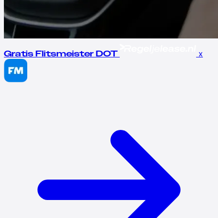
x
Gratis Flitsmeister DOT