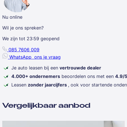
Nu online
Wil je ons spreken?
We zijn tot
23:59
geopend
085 7606 009
WhatsApp
ons je vraag
Je auto leasen bij een
vertrouwde dealer
4.000+ ondernemers
beoordelen ons met een
4.9/
Leasen
zonder jaarcijfers
, ook voor startende onde
Vergelijkbaar aanbod