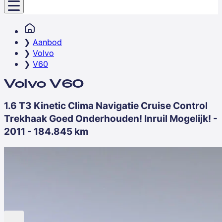
Aanbod
Volvo
V60
Volvo V60
1.6 T3 Kinetic Clima Navigatie Cruise Control
Trekhaak Goed Onderhouden! Inruil Mogelijk! -
2011 - 184.845 km