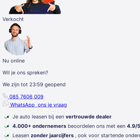
Verkocht
Nu online
Wil je ons spreken?
We zijn tot
23:59
geopend
085 7606 009
WhatsApp
ons je vraag
Je auto leasen bij een
vertrouwde dealer
4.000+ ondernemers
beoordelen ons met een
4.9/
Leasen
zonder jaarcijfers
, ook voor startende onde