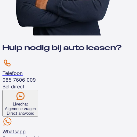
Hulp nodig bij auto leasen?
Telefoon
085 7606 009
Bel direct
Livechat
Algemene vragen
Direct antwoord
Whatsapp