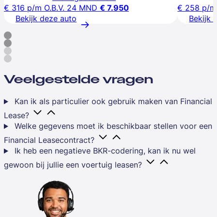
€ 316
p/m
O.B.V. 24 MND
€ 7.950
€ 258
p/m
Bekijk deze auto
Bekijk 
Veelgestelde vragen
Kan ik als particulier ook gebruik maken van Financial
Lease?
Welke gegevens moet ik beschikbaar stellen voor een
Financial Leasecontract?
Ik heb een negatieve BKR-codering, kan ik nu wel
gewoon bij jullie een voertuig leasen?