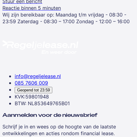
Stuur een bericht
Reactie binnen 5 minuten
Wij zijn bereikbaar op:
Maandag t/m vrijdag - 08:30 -
23:59
Zaterdag - 08:30 – 17:00
Zondag - 12:00 – 16:00
info@regeljelease.nl
085 7606 009
Geopend tot
23:59
KVK:59801948
BTW: NL853649765B01
Aanmelden voor de nieuwsbrief
Schrijf je in en wees op de hoogte van de laatste
ontwikkelingen en acties rondom financial lease.