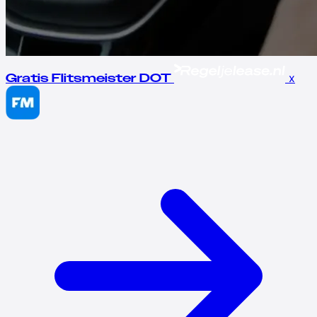
x
Gratis Flitsmeister DOT