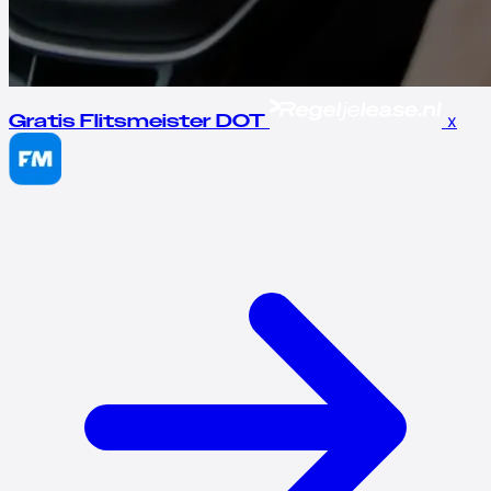
x
Gratis Flitsmeister DOT