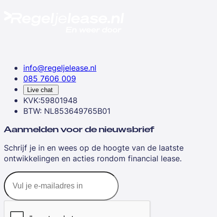
info@regeljelease.nl
085 7606 009
Live chat
KVK:59801948
BTW: NL853649765B01
Aanmelden voor de nieuwsbrief
Schrijf je in en wees op de hoogte van de laatste
ontwikkelingen en acties rondom financial lease.