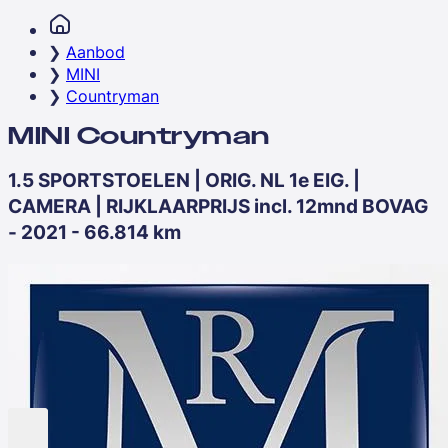
Aanbod
MINI
Countryman
MINI Countryman
1.5 SPORTSTOELEN | ORIG. NL 1e EIG. |
CAMERA | RIJKLAARPRIJS incl. 12mnd BOVAG
- 2021 - 66.814 km