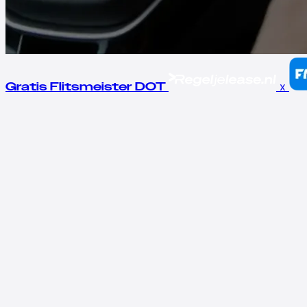
x
Gratis Flitsmeister DOT