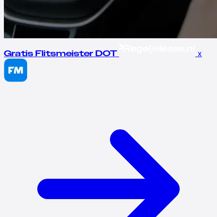
x
Gratis Flitsmeister DOT