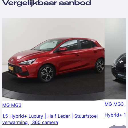
Vergelijkbaar aanbod
MG MG3
MG MG3
Hybrid+ 1.
1.5 Hybrid+ Luxury | Half Leder | Stuur/stoel
verwarming | 360 camera