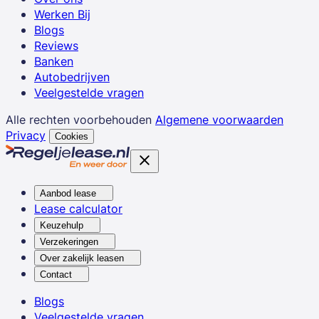
Werken Bij
Blogs
Reviews
Banken
Autobedrijven
Veelgestelde vragen
Alle rechten voorbehouden
Algemene voorwaarden
Privacy
Cookies
Aanbod lease
Lease calculator
Keuzehulp
Verzekeringen
Over zakelijk leasen
Contact
Blogs
Veelgestelde vragen