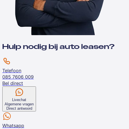
Hulp nodig bij auto leasen?
Telefoon
085 7606 009
Bel direct
Livechat
Algemene vragen
Direct antwoord
Whatsapp