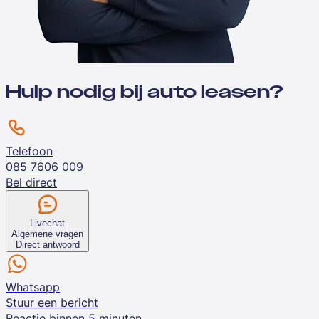
Hulp nodig bij auto leasen?
Telefoon
085 7606 009
Bel direct
Livechat
Algemene vragen
Direct antwoord
Whatsapp
Stuur een bericht
Reactie binnen 5 minuten