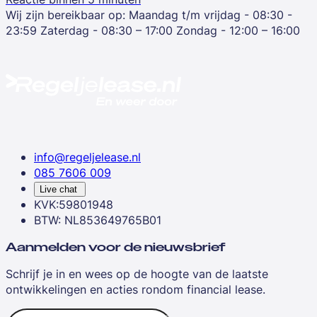
Wij zijn bereikbaar op:
Maandag t/m vrijdag - 08:30 -
23:59
Zaterdag - 08:30 – 17:00
Zondag - 12:00 – 16:00
info@regeljelease.nl
085 7606 009
Live chat
KVK:59801948
BTW: NL853649765B01
Aanmelden voor de nieuwsbrief
Schrijf je in en wees op de hoogte van de laatste
ontwikkelingen en acties rondom financial lease.