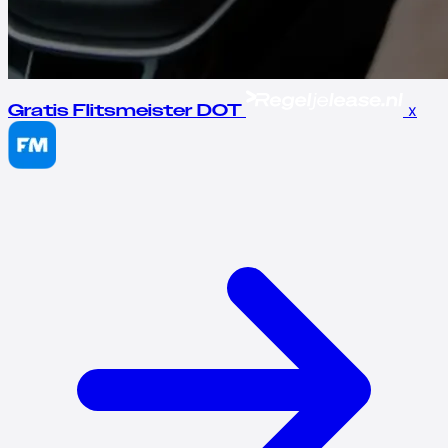
x
Gratis Flitsmeister DOT