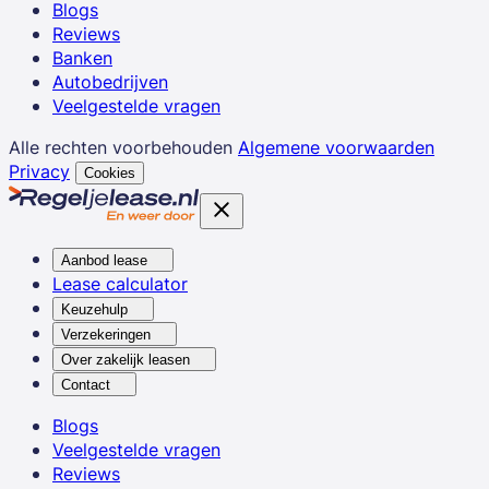
Blogs
Reviews
Banken
Autobedrijven
Veelgestelde vragen
Alle rechten voorbehouden
Algemene voorwaarden
Privacy
Cookies
Aanbod lease
Lease calculator
Keuzehulp
Verzekeringen
Over zakelijk leasen
Contact
Blogs
Veelgestelde vragen
Reviews