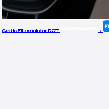
x
Gratis Flitsmeister DOT