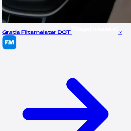
x
Gratis Flitsmeister DOT