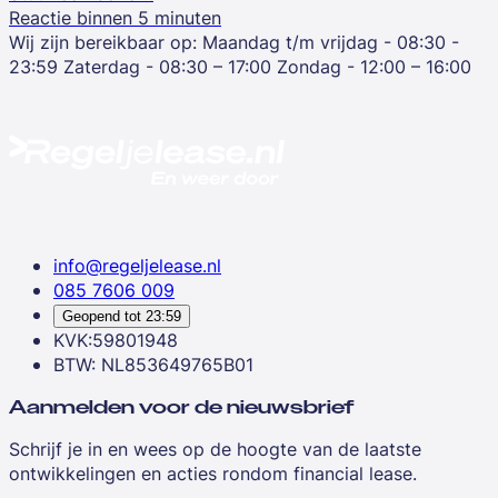
Reactie binnen 5 minuten
Wij zijn bereikbaar op:
Maandag t/m vrijdag - 08:30 -
23:59
Zaterdag - 08:30 – 17:00
Zondag - 12:00 – 16:00
info@regeljelease.nl
085 7606 009
Geopend tot
23:59
KVK:59801948
BTW: NL853649765B01
Aanmelden voor de nieuwsbrief
Schrijf je in en wees op de hoogte van de laatste
ontwikkelingen en acties rondom financial lease.