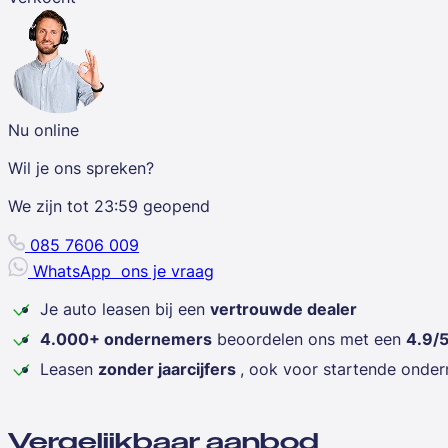
Nu online
Wil je ons spreken?
We zijn tot
23:59
geopend
085 7606 009
WhatsApp
ons je vraag
Je auto leasen bij een
vertrouwde dealer
4.000+ ondernemers
beoordelen ons met een
4.9/
Leasen
zonder jaarcijfers
, ook voor startende onde
Vergelijkbaar aanbod