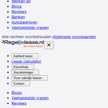
Werken Bij
Blogs
Reviews
Banken
Autobedrijven
Veelgestelde vragen
Alle rechten voorbehouden
Algemene voorwaarden
Aanbod lease
Lease calculator
Keuzehulp
Verzekeringen
Over zakelijk leasen
Contact
Blogs
Veelgestelde vragen
Reviews