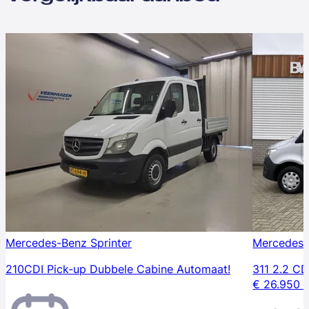
Mercedes-Benz Sprinter
Mercedes-
210CDI Pick-up Dubbele Cabine Automaat!
311 2.2 CDI
€ 26.950 