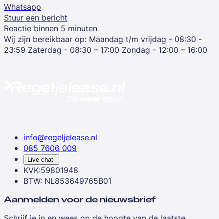
Whatsapp
Stuur een bericht
Reactie binnen 5 minuten
Wij zijn bereikbaar op:
Maandag t/m vrijdag - 08:30 -
23:59
Zaterdag - 08:30 – 17:00
Zondag - 12:00 – 16:00
info@regeljelease.nl
085 7606 009
Live chat
KVK:59801948
BTW: NL853649765B01
Aanmelden voor de nieuwsbrief
Schrijf je in en wees op de hoogte van de laatste