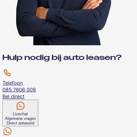
Hulp nodig bij auto leasen?
Telefoon
085 7606 009
Bel direct
Livechat
Algemene vragen
Direct antwoord