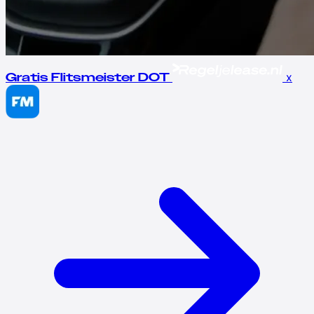
x
Gratis Flitsmeister DOT