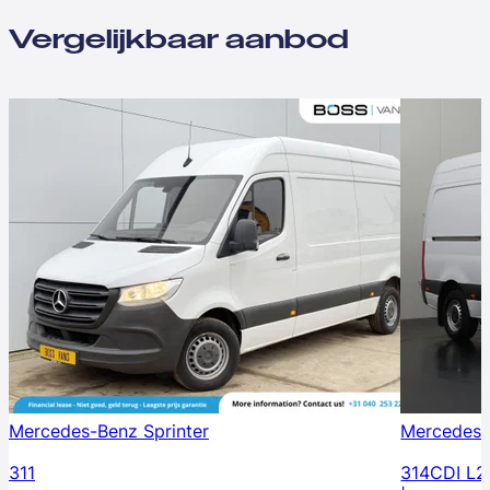
Vergelijkbaar aanbod
Mercedes-Benz Sprinter
Mercedes-
311
314CDI L2H