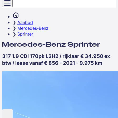
Aanbod
Mercedes-Benz
Sprinter
Mercedes-Benz Sprinter
317 1.9 CDI 170pk L2H2 / rijklaar € 34.950 ex
btw / lease vanaf € 856 - 2021 - 9.975 km