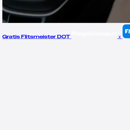
x
Gratis Flitsmeister DOT