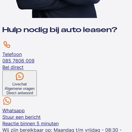
Hulp nodig bij auto leasen?
Telefoon
085 7606 009
Bel direct
Livechat
Algemene vragen
Direct antwoord
Whatsapp
Stuur een bericht
Reactie binnen 5 minuten
Wij zijn bereikbaar op:
Maandag t/m vrijdag - 08:30 -