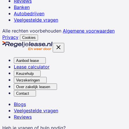
Reviews
Banken
Autobedrijven
Veelgestelde vragen
Alle rechten voorbehouden
Algemene voorwaarden
Privacy
Cookies
Aanbod lease
Lease calculator
Keuzehulp
Verzekeringen
Over zakelijk leasen
Contact
Blogs
Veelgestelde vragen
Reviews
Heb je vragen of hulp nodig?