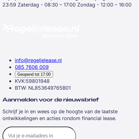
23:59
Zaterdag - 08:30 – 17:00
Zondag - 12:00 – 16:00
info@regeljelease.nl
085 7606 009
Geopend tot
17:00
KVK:59801948
BTW: NL853649765B01
Aanmelden voor de nieuwsbrief
Schrijf je in en wees op de hoogte van de laatste
ontwikkelingen en acties rondom financial lease.