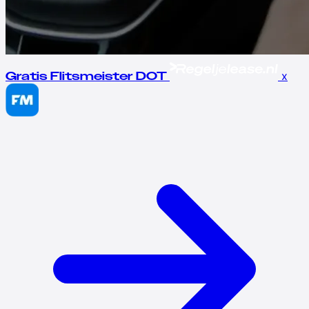
x
Gratis Flitsmeister DOT