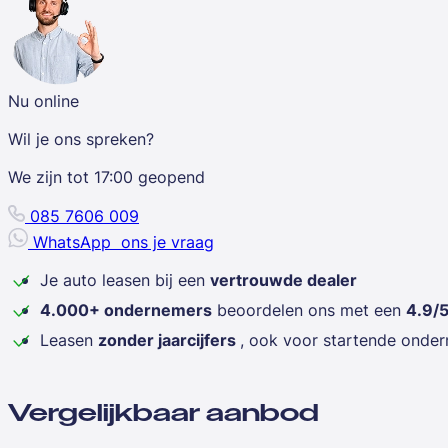
Nu online
Wil je ons spreken?
We zijn tot
17:00
geopend
085 7606 009
WhatsApp
ons je vraag
Je auto leasen bij een
vertrouwde dealer
4.000+ ondernemers
beoordelen ons met een
4.9/
Leasen
zonder jaarcijfers
, ook voor startende onde
Vergelijkbaar aanbod