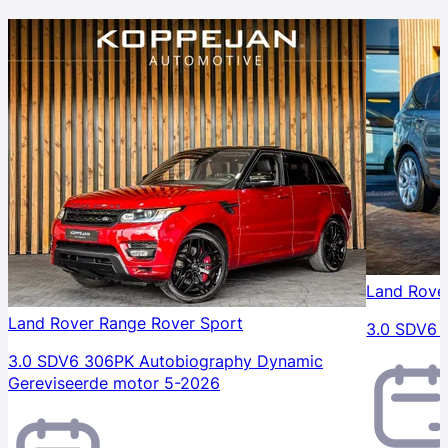
Land Rove
Land Rover Range Rover Sport
3.0 SDV6 
3.0 SDV6 306PK Autobiography Dynamic
Gereviseerde motor 5-2026