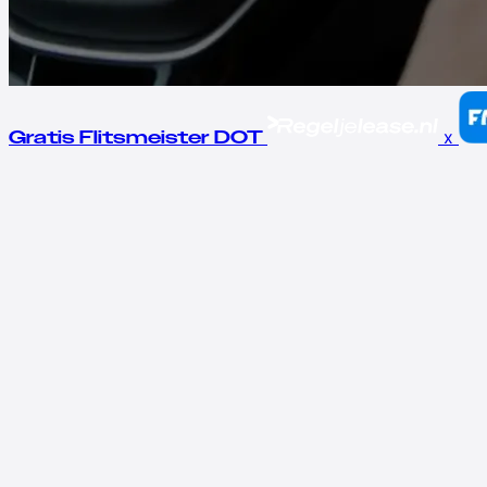
x
Gratis Flitsmeister DOT