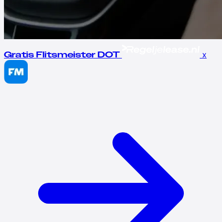
x
Gratis Flitsmeister DOT