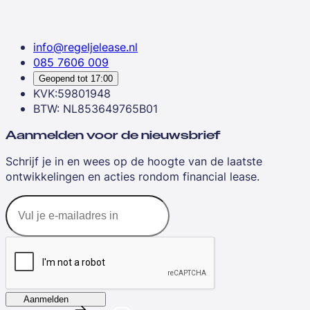
info@regeljelease.nl
085 7606 009
Geopend tot
17:00
KVK:59801948
BTW: NL853649765B01
Aanmelden voor de nieuwsbrief
Schrijf je in en wees op de hoogte van de laatste
ontwikkelingen en acties rondom financial lease.
Aanmelden