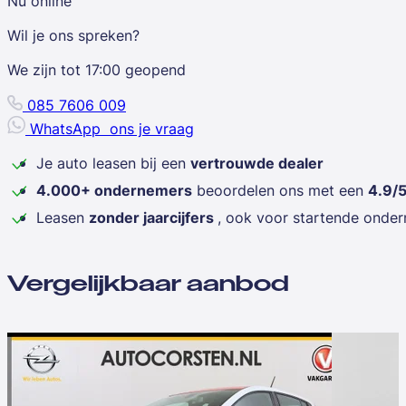
Nu online
Wil je ons spreken?
We zijn tot
17:00
geopend
085 7606 009
WhatsApp
ons je vraag
Je auto leasen bij een
vertrouwde dealer
4.000+ ondernemers
beoordelen ons met een
4.9/
Leasen
zonder jaarcijfers
, ook voor startende onde
Vergelijkbaar aanbod